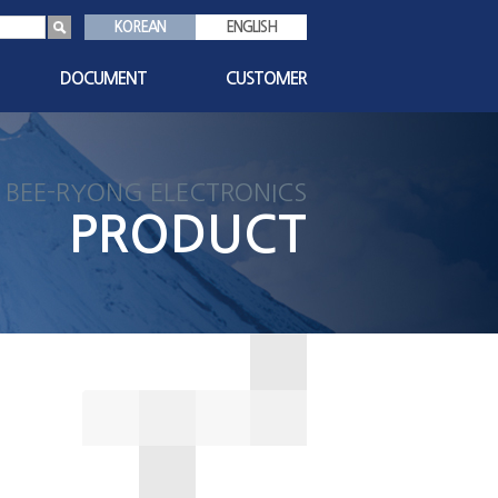
KOREAN
ENGLISH
DOCUMENT
CUSTOMER
s
인증서
공지사항
기술자료
1:1 문의
BEE-RYONG ELECTRONICS
친환경자료
자주묻는질문
PRODUCT
대리점현황
담당자안내