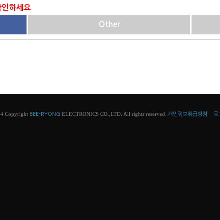
 확인하세요
Other
4 Copyright
ELECTRONICS CO.,LTD. All rights reserved.
BEE-RYONG
개인정보취급방침
로