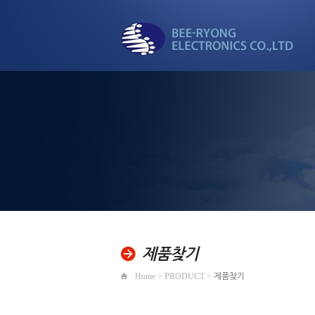
세계로 뻗어가는
비룡전자
제품찾기
Home > PRODUCT >
제품찾기