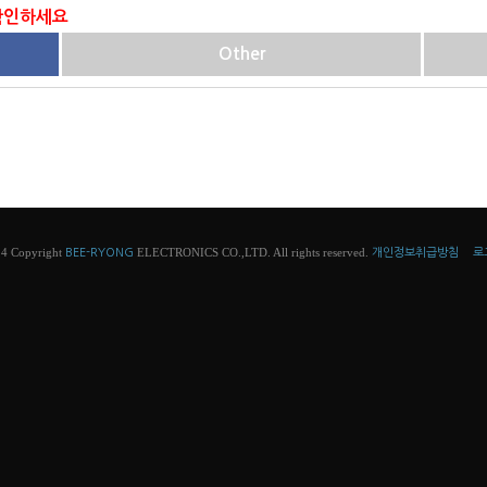
 확인하세요
Other
4 Copyright
ELECTRONICS CO.,LTD. All rights reserved.
BEE-RYONG
개인정보취급방침
로