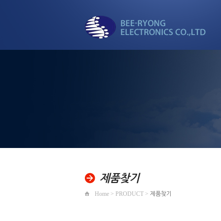
세계로 뻗어가는
비룡전자
제품찾기
Home > PRODUCT >
제품찾기