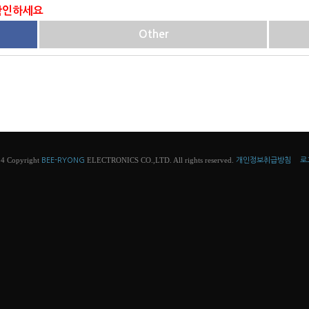
 확인하세요
Other
4 Copyright
ELECTRONICS CO.,LTD. All rights reserved.
BEE-RYONG
개인정보취급방침
로