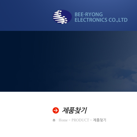
세계로 뻗어가는
비룡전자
제품찾기
Home > PRODUCT >
제품찾기