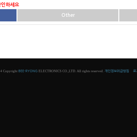
 확인하세요
Other
4 Copyright
ELECTRONICS CO.,LTD. All rights reserved.
BEE-RYONG
개인정보취급방침
로