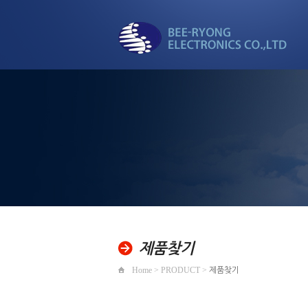
세계로 뻗어가는
비룡전자
제품찾기
Home > PRODUCT >
제품찾기