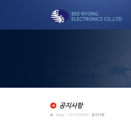
세계로 뻗어가는
비룡전자
공지사항
Home > CUSTOMER >
공지사항