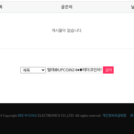
목
글쓴이
게시물이 없습니다.
4 Copyright
ELECTRONICS CO.,LTD. All rights reserved.
BEE-RYONG
개인정보취급방침
로