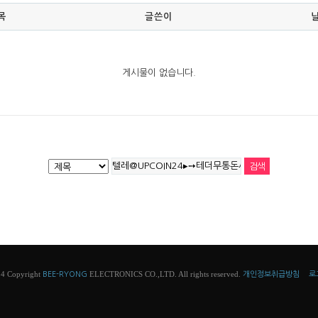
목
글쓴이
게시물이 없습니다.
4 Copyright
ELECTRONICS CO.,LTD. All rights reserved.
BEE-RYONG
개인정보취급방침
로