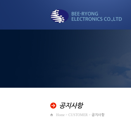
세계로 뻗어가는
비룡전자
공지사항
Home > CUSTOMER >
공지사항