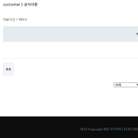
customer > 공지사항
Total 0건
1 페이지
목록
2014 Copyright
ELECTRONI
BEE-RYONG