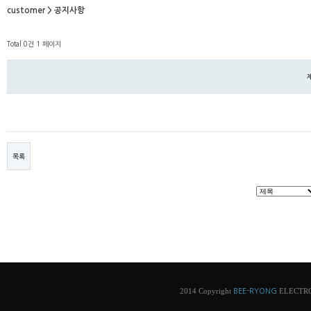
customer > 공지사항
Total 0건
1 페이지
목록
2014 Copyright
ELECTRONI
BEE-RYONG